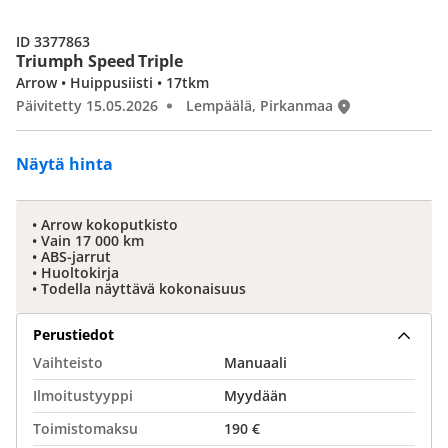
ID 3377863
Triumph Speed Triple
Arrow • Huippusiisti • 17tkm
Päivitetty 15.05.2026
Lempäälä, Pirkanmaa
Näytä hinta
• Arrow kokoputkisto
• Vain 17 000 km
• ABS-jarrut
• Huoltokirja
• Todella näyttävä kokonaisuus
Perustiedot
Vaihteisto
Manuaali
Ilmoitustyyppi
Myydään
Toimistomaksu
190 €