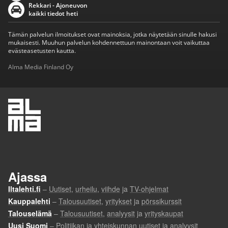
Rekkari - Ajoneuvon
kaikki tiedot heti
Tämän palvelun ilmoitukset ovat mainoksia, jotka näytetään sinulle hakusi
mukaisesti. Muuhun palvelun kohdennettuun mainontaan voit vaikuttaa
evästeasetusten kautta.
Alma Media Finland Oy