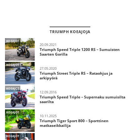
TRIUMPH KOEAJOJA
KOEAJOT
20.09.2021
Triumph Speed Triple 1200 RS – Sumuisten
Saarten Gorilla
KOEAJOT
27.05.2020
Triumph Street Triple RS – Rataohjus ja
arkipyörä
KOEAJOT
12.09.2016
Triumph Speed Triple – Supernaku sumuisilta
saarilta
KOEAJOT
10.11.2025
Triumph Tiger Sport 800 – Sporttinen
matkaseikkailija
KOEAJOT