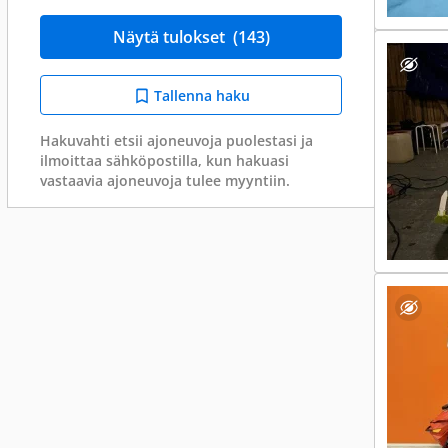
Näytä tulokset
(143)
Tallenna haku
Hakuvahti etsii ajoneuvoja puolestasi ja
ilmoittaa sähköpostilla, kun hakuasi
vastaavia ajoneuvoja tulee myyntiin.