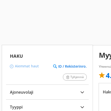
Myy
HAKU
Aiemmat haut
ID / Rekisterinro.
Yhteensä
4
Tyhjennä
Hak
Ajoneuvolaji
Tyyppi