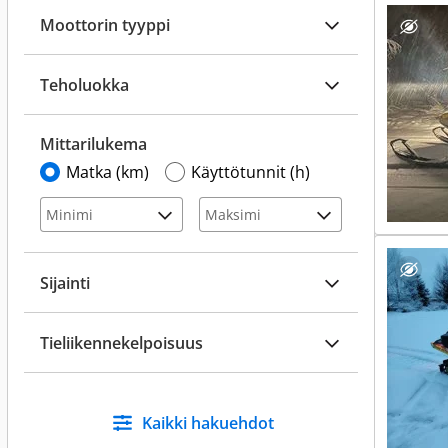
Moottorin tyyppi
Teholuokka
Mittarilukema
Matka (km)
Käyttötunnit (h)
Sijainti
Tieliikennekelpoisuus
Kaikki hakuehdot