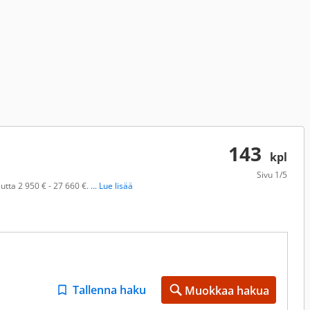
143
kpl
Sivu
1/5
utta 2 950 € - 27 660 €.
... Lue lisää
Tallenna haku
Muokkaa hakua