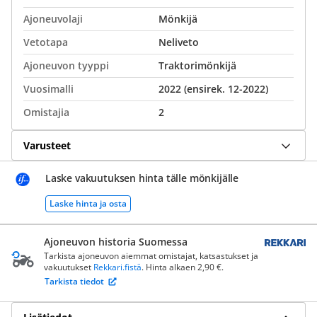
Ajoneuvolaji
Mönkijä
Vetotapa
Neliveto
Ajoneuvon tyyppi
Traktorimönkijä
Vuosimalli
2022 (ensirek. 12-2022)
Omistajia
2
Varusteet
Laske vakuutuksen hinta tälle mönkijälle
Laske hinta ja osta
Ajoneuvon historia Suomessa
Tarkista ajoneuvon aiemmat omistajat, katsastukset ja
vakuutukset
Rekkari.fistä
. Hinta alkaen 2,90 €.
Tarkista tiedot