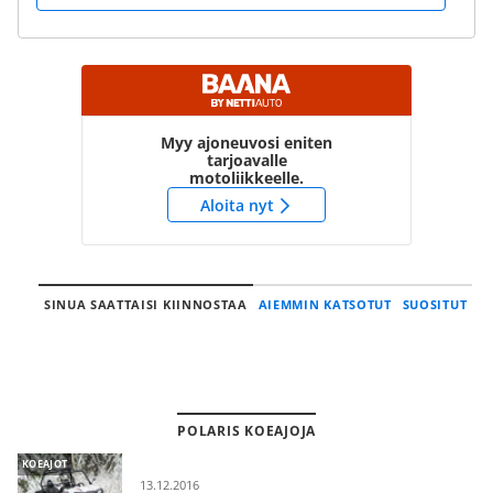
Myy ajoneuvosi eniten
tarjoavalle
motoliikkeelle.
Aloita nyt
SINUA SAATTAISI KIINNOSTAA
AIEMMIN KATSOTUT
SUOSITUT
POLARIS KOEAJOJA
KOEAJOT
13.12.2016