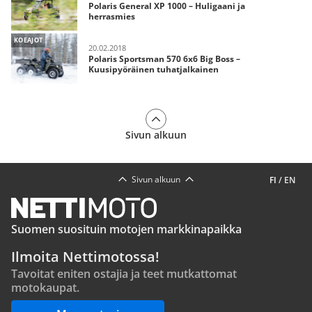
Polaris General XP 1000 – Huligaani ja
herrasmies
KOEAJOT
20.02.2018
Polaris Sportsman 570 6x6 Big Boss –
Kuusipyöräinen tuhatjalkainen
Sivun alkuun
Sivun alkuun
FI
/
EN
Suomen suosituin motojen markkinapaikka
Ilmoita Nettimotossa!
Tavoitat eniten ostajia ja teet mutkattomat
motokaupat.