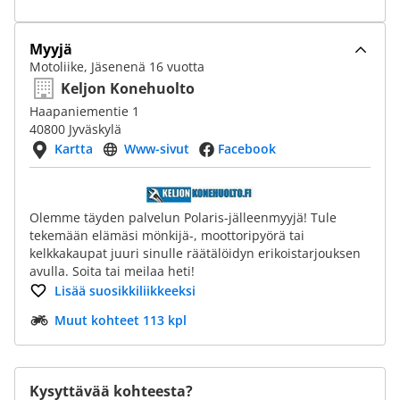
Myyjä
Motoliike, Jäsenenä 16 vuotta
Keljon Konehuolto
Haapaniementie 1
40800 Jyväskylä
Kartta
Www-sivut
Facebook
Olemme täyden palvelun Polaris-jälleenmyyjä! Tule
tekemään elämäsi mönkijä-, moottoripyörä tai
kelkkakaupat juuri sinulle räätälöidyn erikoistarjouksen
avulla. Soita tai meilaa heti!
Lisää suosikkiliikkeeksi
Muut kohteet 113 kpl
Kysyttävää kohteesta?