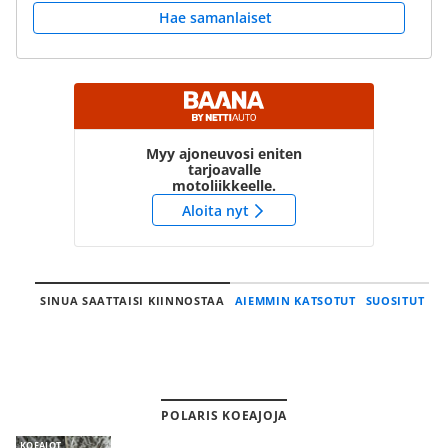
Hae samanlaiset
Myy ajoneuvosi eniten
tarjoavalle
motoliikkeelle.
Aloita nyt
SINUA SAATTAISI KIINNOSTAA
AIEMMIN KATSOTUT
SUOSITUT
POLARIS KOEAJOJA
KOEAJOT