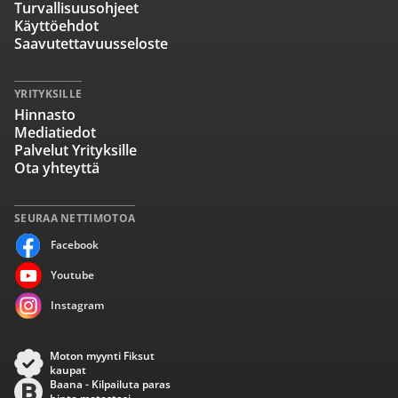
Turvallisuusohjeet
Käyttöehdot
Saavutettavuusseloste
YRITYKSILLE
Hinnasto
Mediatiedot
Palvelut Yrityksille
Ota yhteyttä
SEURAA NETTIMOTOA
Facebook
Youtube
Instagram
Moton myynti Fiksut
kaupat
Baana - Kilpailuta paras