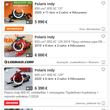
PÄIVITETTY 72H
Polaris Indy
850 cm³, 850 XC 137
2020
● 11 tkm
● 2-tahti
● Hihnaveto
5 990 €
13
Oulu, Motokeskus
Polaris Indy
850 cm³, 850 XC 129 2019 *Kysy rahoitus jopa 0% korolla!
2019
● 8 tkm
● 2-tahti
● Hihnaveto
6 000 €
14
Kauhajoki, LoukkoMotors / Maatalous Kauhajoki
Polaris Indy
600 cm³, 600 XC 129"
2020
● 6 tkm
● 2-tahti
● Hihnaveto
6 390 €
20
Polaris Indy 600 XC reittikelkka 1-omistajalta Täydellinen huoltokirja +
männät vaihdettu 1/2026
Joensuu, Jokikone Oy