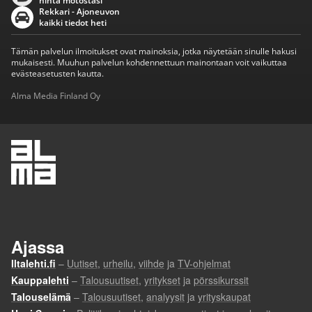
hinta motostasi
Rekkari - Ajoneuvon
kaikki tiedot heti
Tämän palvelun ilmoitukset ovat mainoksia, jotka näytetään sinulle hakusi
mukaisesti. Muuhun palvelun kohdennettuun mainontaan voit vaikuttaa
evästeasetusten kautta.
Alma Media Finland Oy