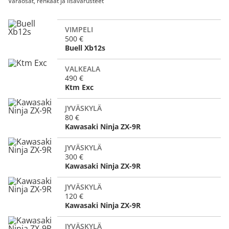
Varaosat, renkaat ja lisävarusteet
VIMPELI
500 €
Buell Xb12s
VALKEALA
490 €
Ktm Exc
JYVÄSKYLÄ
80 €
Kawasaki Ninja ZX-9R
JYVÄSKYLÄ
300 €
Kawasaki Ninja ZX-9R
JYVÄSKYLÄ
120 €
Kawasaki Ninja ZX-9R
JYVÄSKYLÄ