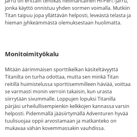
Jarru on erittäin tehokas nelimäntäinen Hi-Perf.-jarru,
jonka käyttö onnistuu yhden sormen voimalla. Mutkiin
Titan taipuu jopa yllättävän helposti, leveästä telasta ja
hieman jyhkeämmästä olemuksestaan huolimatta.
Monitoimityökalu
Mitään äärimmäisen sporttikelkan käsiteltävyyttä
Titanilta on turha odottaa, mutta sen minkä Titan
reitillä huimistelussa sporttisemmilleen häviää, voittaa
se varmasti monin verroin takaisin, kun urasta
siirrytään sivummalle. Loppujen lopuksi Titanilla
pärjäsi urheilullisempienkin kelkkojen kannassa varsin
helposti. Pidemmällä jääsiirtymällä Adventuren hyvää
tuulisuojaa oppii arvostamaan ja matkanteko on
mukavaa vähän kovemmassakin vauhdissa.