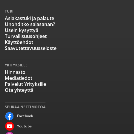
TUKI
Asiakastuki ja palaute
Unohditko salasanan?
Usein kysyttyä
Turvallisuusohjeet
Käyttöehdot
Saavutettavuusseloste
YRITYKSILLE
Hinnasto
Mediatiedot
Palvelut Yrityksille
Ota yhteyttä
SEURAA NETTIMOTOA
Facebook
Youtube