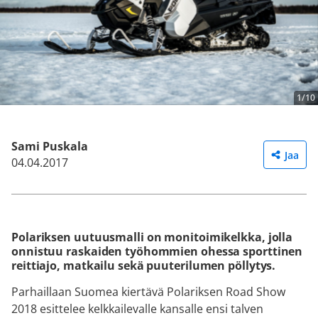
1/10
Sami Puskala
Jaa
04.04.2017
Polariksen uutuusmalli on monitoimikelkka, jolla
onnistuu raskaiden työhommien ohessa sporttinen
reittiajo, matkailu sekä puuterilumen pöllytys.
Parhaillaan Suomea kiertävä Polariksen Road Show
2018 esittelee kelkkailevalle kansalle ensi talven