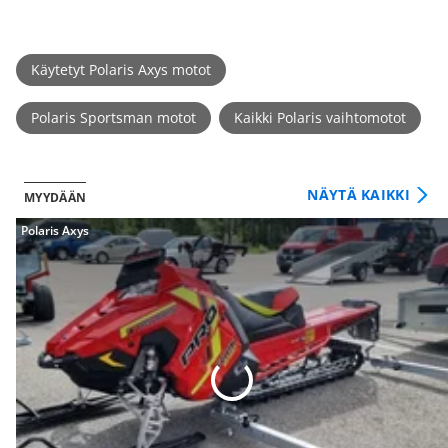
Käytetyt Polaris Axys motot
Polaris Sportsman motot
Kaikki Polaris vaihtomotot
NÄYTÄ KAIKKI
MYYDÄÄN
Polaris Axys