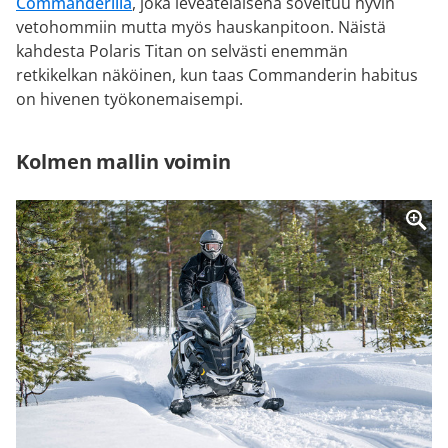
Commanderilla
, joka leveätelaisena soveltuu hyvin
vetohommiin mutta myös hauskanpitoon. Näistä
kahdesta Polaris Titan on selvästi enemmän
retkikelkan näköinen, kun taas Commanderin habitus
on hivenen työkonemaisempi.
Kolmen mallin voimin