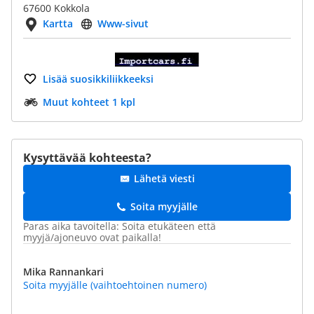
67600 Kokkola
Kartta
Www-sivut
Lisää suosikkiliikkeeksi
Muut kohteet 1 kpl
Kysyttävää kohteesta?
Lähetä viesti
Soita myyjälle
Paras aika tavoitella: Soita etukäteen että
myyjä/ajoneuvo ovat paikalla!
Mika Rannankari
Soita myyjälle (vaihtoehtoinen numero)