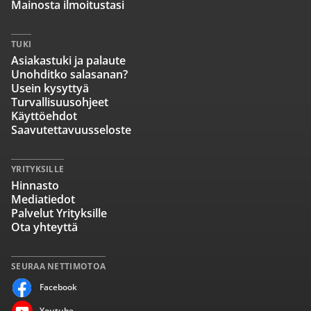
Mainosta ilmoitustasi
TUKI
Asiakastuki ja palaute
Unohditko salasanan?
Usein kysyttyä
Turvallisuusohjeet
Käyttöehdot
Saavutettavuusseloste
YRITYKSILLE
Hinnasto
Mediatiedot
Palvelut Yrityksille
Ota yhteyttä
SEURAA NETTIMOTOA
Facebook
Youtube