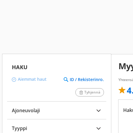
My
HAKU
Aiemmat haut
ID / Rekisterinro.
Yhteensä
4
Tyhjennä
Hak
Ajoneuvolaji
Tyyppi