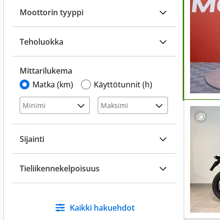
Moottorin tyyppi
Teholuokka
Mittarilukema
Matka (km)
Käyttötunnit (h)
Sijainti
Tieliikennekelpoisuus
Kaikki hakuehdot