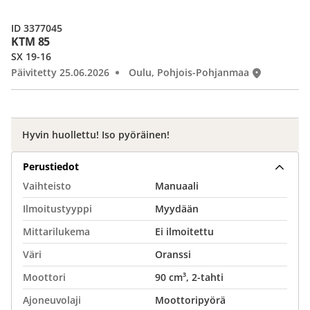
ID 3377045
KTM 85
SX 19-16
Päivitetty 25.06.2026
Oulu, Pohjois-Pohjanmaa
Hyvin huollettu! Iso pyöräinen!
Perustiedot
Vaihteisto
Manuaali
Ilmoitustyyppi
Myydään
Mittarilukema
Ei ilmoitettu
Väri
Oranssi
Moottori
90 cm³, 2-tahti
Ajoneuvolaji
Moottoripyörä