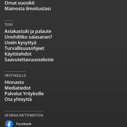
Omat suosikit
Mainosta ilmoitustasi
TUKI
Asiakastuki ja palaute
Unohditko salasanan?
Usein kysyttyä
Turvallisuusohjeet
Käyttöehdot
Saavutettavuusseloste
YRITYKSILLE
Hinnasto
Mediatiedot
Palvelut Yrityksille
Ota yhteyttä
SEURAA NETTIMOTOA
Facebook