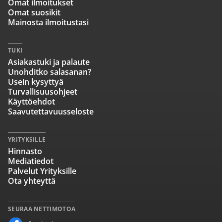
Omat ilmoitukset
Omat suosikit
Mainosta ilmoitustasi
TUKI
Asiakastuki ja palaute
Unohditko salasanan?
Usein kysyttyä
Turvallisuusohjeet
Käyttöehdot
Saavutettavuusseloste
YRITYKSILLE
Hinnasto
Mediatiedot
Palvelut Yrityksille
Ota yhteyttä
SEURAA NETTIMOTOA