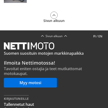
Sivun alkuun
Sivun alkuun
FI
/
EN
Suomen suosituin motojen markkinapaikka
Ilmoita Nettimotossa!
Tavoitat eniten ostajia ja teet mutkattomat
motokaupat.
Myy motosi
KIRJAUTUNEILLE
Tallennetut haut