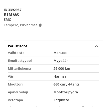
ID 3392937
KTM 660
SMC
Tampere, Pirkanmaa
Perustiedot
Vaihteisto
Manuaali
Ilmoitustyyppi
Myydään
Mittarilukema
29 000 km
Väri
Harmaa
Moottori
660 cm³, 4-tahti
Ajoneuvolaji
Moottoripyörä
Vetotapa
Ketjuveto