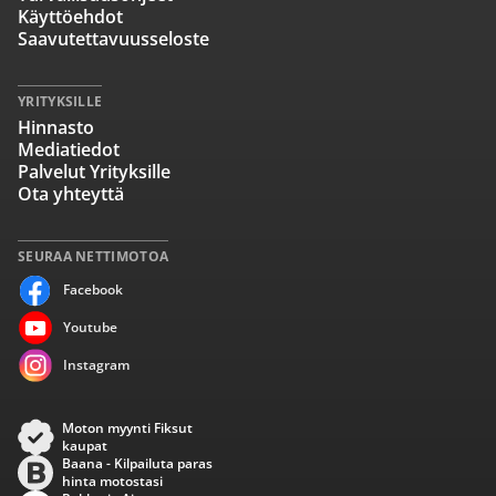
Käyttöehdot
Saavutettavuusseloste
YRITYKSILLE
Hinnasto
Mediatiedot
Palvelut Yrityksille
Ota yhteyttä
SEURAA NETTIMOTOA
Facebook
Youtube
Instagram
Moton myynti Fiksut
kaupat
Baana - Kilpailuta paras
hinta motostasi