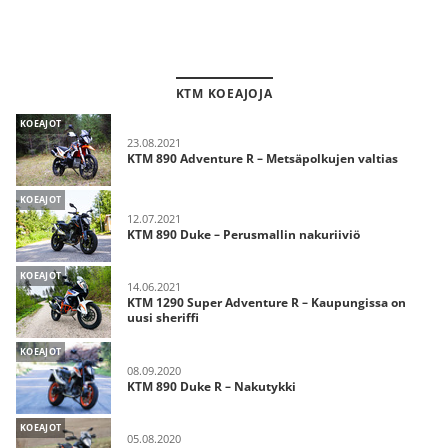
KTM KOEAJOJA
KOEAJOT
23.08.2021
KTM 890 Adventure R – Metsäpolkujen valtias
KOEAJOT
12.07.2021
KTM 890 Duke – Perusmallin nakuriiviö
KOEAJOT
14.06.2021
KTM 1290 Super Adventure R – Kaupungissa on
uusi sheriffi
KOEAJOT
08.09.2020
KTM 890 Duke R – Nakutykki
KOEAJOT
05.08.2020