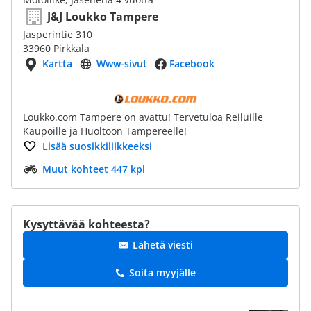
J&J Loukko Tampere
Jasperintie 310
33960 Pirkkala
Kartta
Www-sivut
Facebook
Loukko.com Tampere on avattu! Tervetuloa Reiluille
Kaupoille ja Huoltoon Tampereelle!
Lisää suosikkiliikkeeksi
Muut kohteet 447 kpl
Kysyttävää kohteesta?
Lähetä viesti
Soita myyjälle