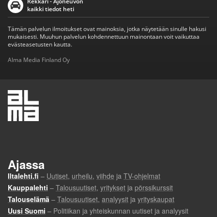
Rekkari - Ajoneuvon
kaikki tiedot heti
Tämän palvelun ilmoitukset ovat mainoksia, jotka näytetään sinulle hakusi
mukaisesti. Muuhun palvelun kohdennettuun mainontaan voit vaikuttaa
evästeasetusten kautta.
Alma Media Finland Oy