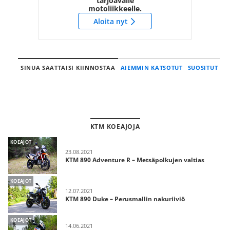
tarjoavalle
motoliikkeelle.
Aloita nyt
SINUA SAATTAISI KIINNOSTAA
AIEMMIN KATSOTUT
SUOSITUT
KTM KOEAJOJA
KOEAJOT
23.08.2021
KTM 890 Adventure R – Metsäpolkujen valtias
KOEAJOT
12.07.2021
KTM 890 Duke – Perusmallin nakuriiviö
KOEAJOT
14.06.2021