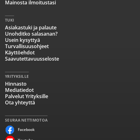
Mainosta ilmoitustasi
TUKI
Asiakastuki ja palaute
Unohditko salasanan?
Usein kysyttyä
Turvallisuusohjeet
Käyttöehdot
Saavutettavuusseloste
YRITYKSILLE
Hinnasto
Mediatiedot
Palvelut Yrityksille
Ota yhteyttä
SEURAA NETTIMOTOA
Facebook