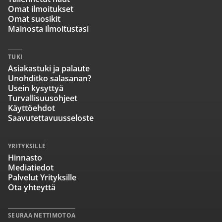
Omat ilmoitukset
Omat suosikit
Mainosta ilmoitustasi
TUKI
Asiakastuki ja palaute
Unohditko salasanan?
Usein kysyttyä
Turvallisuusohjeet
Käyttöehdot
Saavutettavuusseloste
YRITYKSILLE
Hinnasto
Mediatiedot
Palvelut Yrityksille
Ota yhteyttä
SEURAA NETTIMOTOA