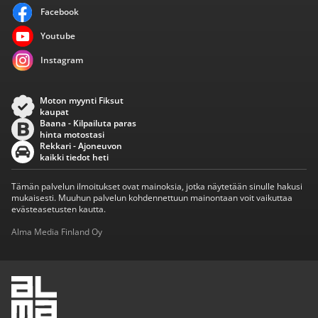
Facebook
Youtube
Instagram
Moton myynti Fiksut
kaupat
Baana - Kilpailuta paras
hinta motostasi
Rekkari - Ajoneuvon
kaikki tiedot heti
Tämän palvelun ilmoitukset ovat mainoksia, jotka näytetään sinulle hakusi
mukaisesti. Muuhun palvelun kohdennettuun mainontaan voit vaikuttaa
evästeasetusten kautta.
Alma Media Finland Oy