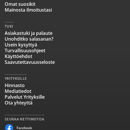
Omat suosikit
Mainosta ilmoitustasi
TUKI
Asiakastuki ja palaute
Unohditko salasanan?
Usein kysyttyä
Turvallisuusohjeet
Käyttöehdot
Saavutettavuusseloste
YRITYKSILLE
Hinnasto
Mediatiedot
Palvelut Yrityksille
Ota yhteyttä
SEURAA NETTIMOTOA
Facebook