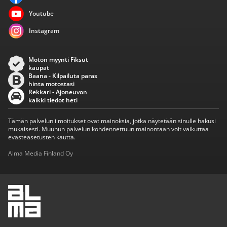
Youtube
Instagram
Moton myynti Fiksut
kaupat
Baana - Kilpailuta paras
hinta motostasi
Rekkari - Ajoneuvon
kaikki tiedot heti
Tämän palvelun ilmoitukset ovat mainoksia, jotka näytetään sinulle hakusi
mukaisesti. Muuhun palvelun kohdennettuun mainontaan voit vaikuttaa
evästeasetusten kautta.
Alma Media Finland Oy