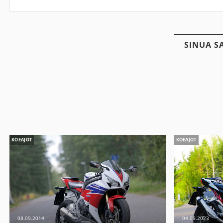
SINUA S
KOEAJOT
KOEAJOT
08.09.2014
04.09.2023