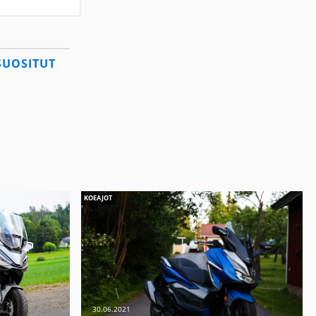
SUOSITUT
KOEAJOT
30.06.2021