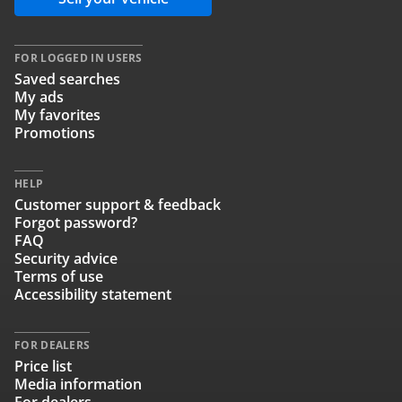
FOR LOGGED IN USERS
Saved searches
My ads
My favorites
Promotions
HELP
Customer support & feedback
Forgot password?
FAQ
Security advice
Terms of use
Accessibility statement
FOR DEALERS
Price list
Media information