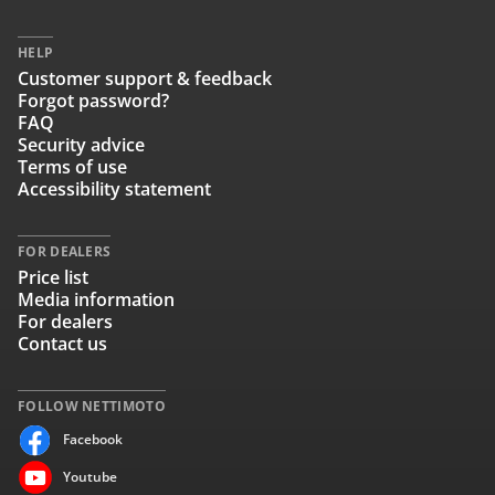
HELP
Customer support & feedback
Forgot password?
FAQ
Security advice
Terms of use
Accessibility statement
FOR DEALERS
Price list
Media information
For dealers
Contact us
FOLLOW NETTIMOTO
Facebook
Youtube