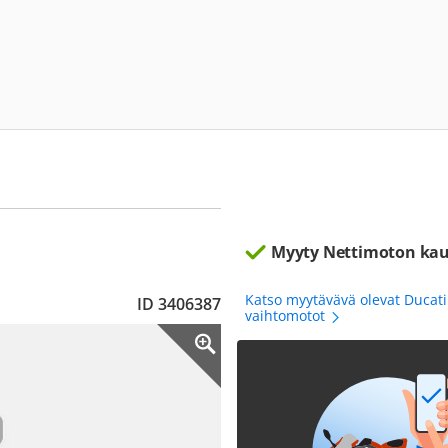
Myyty Nettimoton kau
Katso myytävävä olevat Ducat
ID 3406387
vaihtomotot