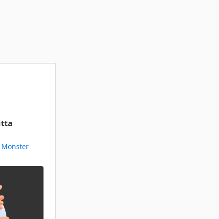
tta
i Monster