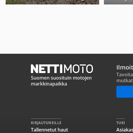
Ilmoi
Tavoita
Suomen suosituin motojen
mutkat
markkinapaikka
KIRJAUTUNEILLE
TUKI
Tallennetut haut
Asiakas