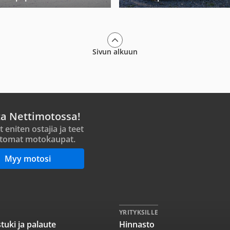
Sivun alkuun
ta Nettimotossa!
t eniten ostajia ja teet
tomat motokaupat.
Myy motosi
YRITYKSILLE
tuki ja palaute
Hinnasto