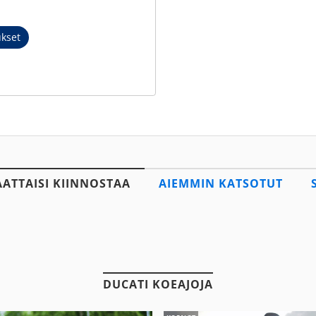
ukset
AATTAISI KIINNOSTAA
AIEMMIN KATSOTUT
DUCATI KOEAJOJA