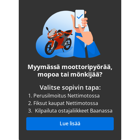
Myymässä moottoripyörää,
mopoa tai mönkijää?
Valitse sopivin tapa:
1.
Perusilmoitus Nettimotossa
2.
Fiksut kaupat Nettimotossa
3.
Kilpailuta ostajaliikkeet Baanassa
Lue lisää