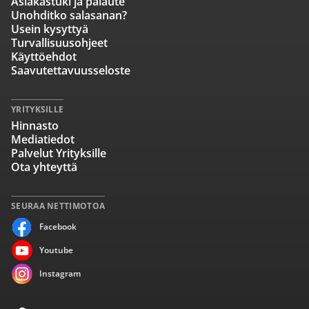
Asiakastuki ja palaute
Unohditko salasanan?
Usein kysyttyä
Turvallisuusohjeet
Käyttöehdot
Saavutettavuusseloste
YRITYKSILLE
Hinnasto
Mediatiedot
Palvelut Yrityksille
Ota yhteyttä
SEURAA NETTIMOTOA
Facebook
Youtube
Instagram