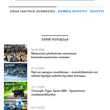
SINUA SAATTAISI KIINNOSTAA
AIEMMIN KATSOTUT
SUOSITUT
DERBI KOEAJOJA
JUTUT
06.08.2026
Motoristit yhdistivät voimansa
koulukiusaamista vastaan
UUTISET
01.12.2025
Nyt on ostajan markkinat – motoliikkeistä voi
tehdä löytöjä todella hyvään hintaan
KOEAJOT
10.11.2025
Triumph Tiger Sport 800 – Sporttinen
matkaseikkailija
KOEAJOT
28.10.2025