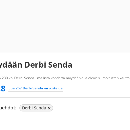
dään Derbi Senda
 230 kpl Derbi Senda - mallista kohdetta myydään alla olevien ilmoitusten kautta
.8
Lue 267 Derbi Senda -arvostelua
uehdot:
Derbi Senda