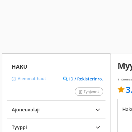
Myy
HAKU
Aiemmat haut
ID / Rekisterinro.
Yhteensä
3
Tyhjennä
Hak
Ajoneuvolaji
Tyyppi