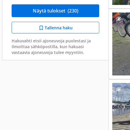
Näytä tulokset
(230)
Tallenna haku
Hakuvahti etsii ajoneuvoja puolestasi ja
ilmoittaa sähköpostilla, kun hakuasi
vastaavia ajoneuvoja tulee myyntiin.