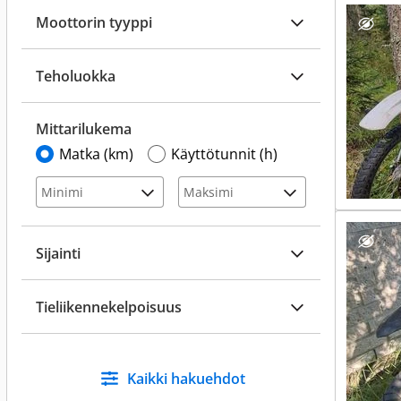
Moottorin tyyppi
Teholuokka
Mittarilukema
Matka (km)
Käyttötunnit (h)
Sijainti
Tieliikennekelpoisuus
Kaikki hakuehdot