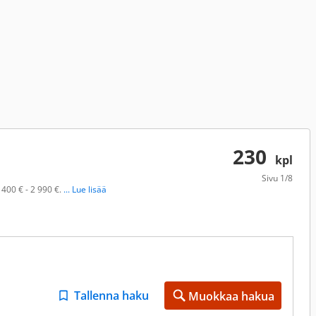
230
kpl
Sivu
1/8
 400 € - 2 990 €.
... Lue lisää
Tallenna haku
Muokkaa hakua