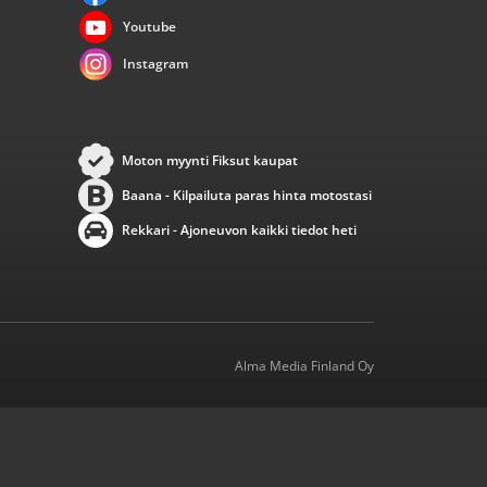
Youtube
Instagram
Moton myynti Fiksut kaupat
Baana - Kilpailuta paras hinta motostasi
Rekkari - Ajoneuvon kaikki tiedot heti
Alma Media Finland Oy