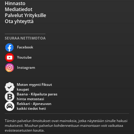
Hinnasto
Mediatiedot
Palvelut Yrityksille
Ota yhteyttä
SEURAA NETTIMOTOA
Facebook
Youtube
Instagram
Moton myynti Fiksut
kaupat
Baana - Kilpailuta paras
hinta motostasi
Rekkari - Ajoneuvon
kaikki tiedot heti
Tämän palvelun ilmoitukset ovat mainoksia, jotka näytetään sinulle hakusi
mukaisesti. Muuhun palvelun kohdennettuun mainontaan voit vaikuttaa
evästeasetusten kautta.