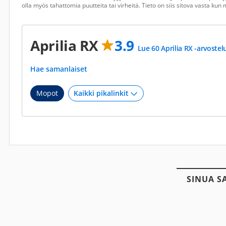
olla myös tahattomia puutteita tai virheitä. Tieto on siis sitova vasta ku
Aprilia RX
3.9
Lue 60 Aprilia RX -arvostel
Hae samanlaiset
Mopot
SINUA S