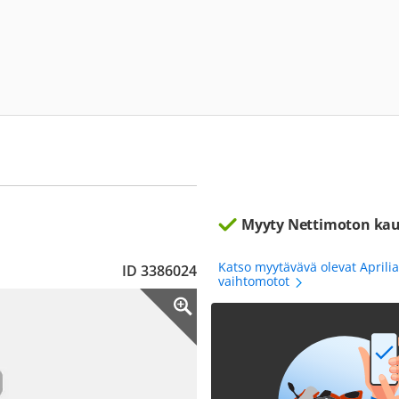
Myyty Nettimoton kau
Katso myytävävä olevat Aprili
ID 3386024
vaihtomotot