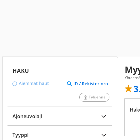
Myy
HAKU
Yhteensä
Aiemmat haut
ID / Rekisterinro.
3
Tyhjennä
Hak
Ajoneuvolaji
Tyyppi