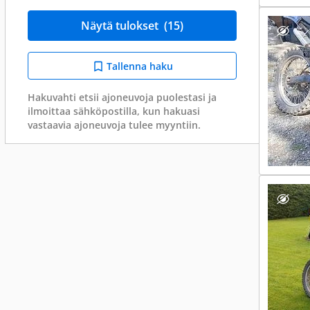
Näytä tulokset
(15)
Tallenna haku
Hakuvahti etsii ajoneuvoja puolestasi ja
ilmoittaa sähköpostilla, kun hakuasi
vastaavia ajoneuvoja tulee myyntiin.