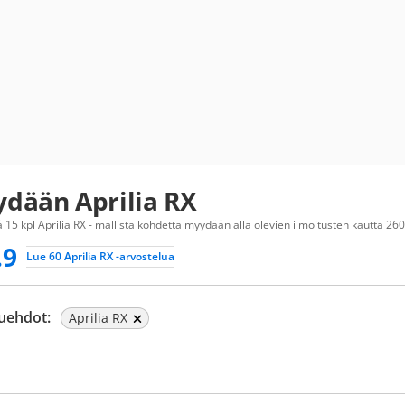
dään Aprilia RX
 15 kpl Aprilia RX - mallista kohdetta myydään alla olevien ilmoitusten kautta 260
.9
Lue 60 Aprilia RX -arvostelua
uehdot:
Aprilia RX