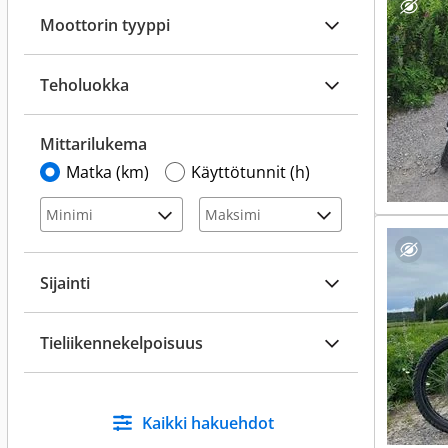
Moottorin tyyppi
Teholuokka
Mittarilukema
Matka (km)
Käyttötunnit (h)
Sijainti
Tieliikennekelpoisuus
Kaikki hakuehdot