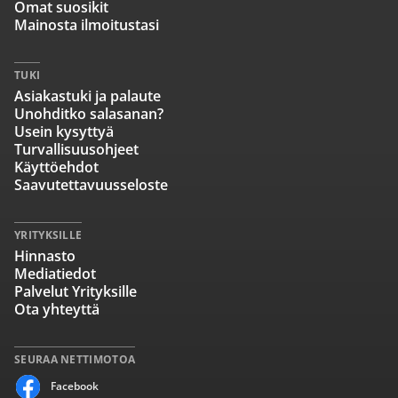
Omat suosikit
Mainosta ilmoitustasi
TUKI
Asiakastuki ja palaute
Unohditko salasanan?
Usein kysyttyä
Turvallisuusohjeet
Käyttöehdot
Saavutettavuusseloste
YRITYKSILLE
Hinnasto
Mediatiedot
Palvelut Yrityksille
Ota yhteyttä
SEURAA NETTIMOTOA
Facebook