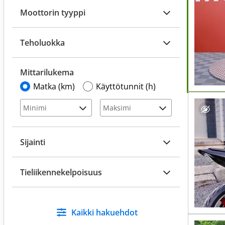
Moottorin tyyppi
Teholuokka
Mittarilukema
Matka (km)
Käyttötunnit (h)
Sijainti
Tieliikennekelpoisuus
Kaikki hakuehdot