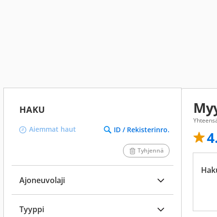
Myy
HAKU
Yhteensä
Aiemmat haut
ID / Rekisterinro.
4
Tyhjennä
Hak
Ajoneuvolaji
Tyyppi