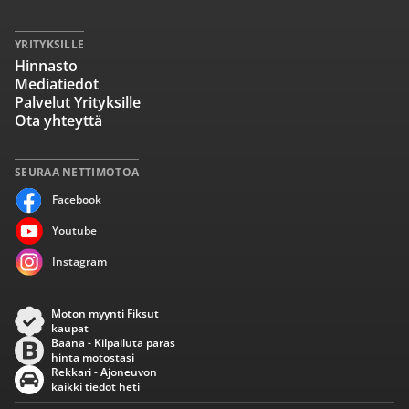
YRITYKSILLE
Hinnasto
Mediatiedot
Palvelut Yrityksille
Ota yhteyttä
SEURAA NETTIMOTOA
Facebook
Youtube
Instagram
Moton myynti Fiksut
kaupat
Baana - Kilpailuta paras
hinta motostasi
Rekkari - Ajoneuvon
kaikki tiedot heti