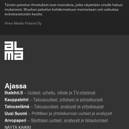
Tämän palvelun ilmoitukset ovat mainoksia, jotka näytetään sinulle hakusi
mukaisesti. Muuhun palvelun kohdennettuun mainontaan voit vaikuttaa
evästeasetusten kautta.
Alma Media Finland Oy