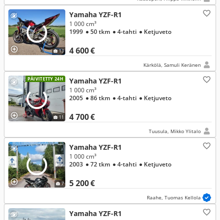
Yamaha YZF-R1
1 000 cm³
1999
● 50 tkm
● 4-tahti
● Ketjuveto
4 600 €
13
Kärkölä, Samuli Keränen
PÄIVITETTY 24H
Yamaha YZF-R1
1 000 cm³
2005
● 86 tkm
● 4-tahti
● Ketjuveto
4 700 €
11
Tuusula, Mikko Ylitalo
Yamaha YZF-R1
1 000 cm³
2003
● 72 tkm
● 4-tahti
● Ketjuveto
5 200 €
7
Raahe, Tuomas Kellola
Yamaha YZF-R1