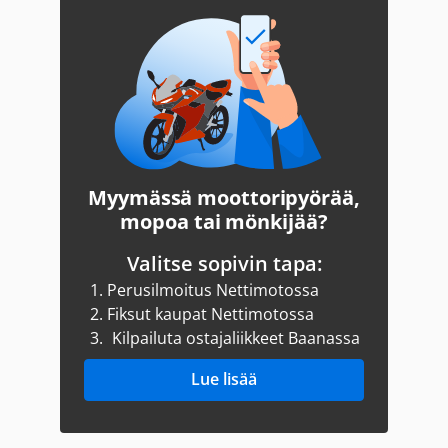
Myymässä moottoripyörää,
mopoa tai mönkijää?
Valitse sopivin tapa:
1.
Perusilmoitus Nettimotossa
2.
Fiksut kaupat Nettimotossa
3.
Kilpailuta ostajaliikkeet Baanassa
Lue lisää