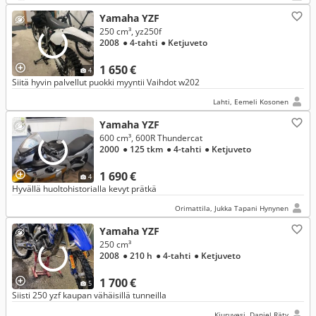
Yamaha YZF
250 cm³, yz250f
2008
● 4-tahti
● Ketjuveto
1 650 €
4
Siitä hyvin palvellut puokki myyntii Vaihdot w202
Lahti, Eemeli Kosonen
Yamaha YZF
600 cm³, 600R Thundercat
2000
● 125 tkm
● 4-tahti
● Ketjuveto
1 690 €
4
Hyvällä huoltohistorialla kevyt prätkä
Orimattila, Jukka Tapani Hynynen
Yamaha YZF
250 cm³
2008
● 210 h
● 4-tahti
● Ketjuveto
1 700 €
5
Siisti 250 yzf kaupan vähäisillä tunneilla
Kiuruvesi, Daniel Räty