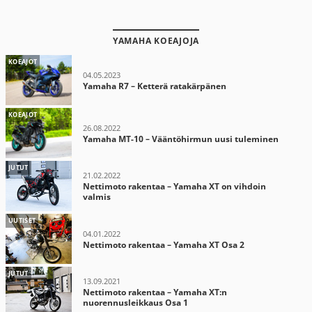
YAMAHA KOEAJOJA
KOEAJOT
04.05.2023
Yamaha R7 – Ketterä ratakärpänen
KOEAJOT
26.08.2022
Yamaha MT-10 – Vääntöhirmun uusi tuleminen
JUTUT
21.02.2022
Nettimoto rakentaa – Yamaha XT on vihdoin
valmis
UUTISET
04.01.2022
Nettimoto rakentaa – Yamaha XT Osa 2
JUTUT
13.09.2021
Nettimoto rakentaa – Yamaha XT:n
nuorennusleikkaus Osa 1