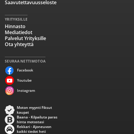
Saavutettavuusseloste
YRITYKSILLE
Hinnasto
Mediatiedot
Palvelut Yrityksille
Ota yhteyttä
SEURAA NETTIMOTOA
Facebook
Youtube
Instagram
Moton myynti Fiksut
kaupat
Baana - Kilpailuta paras
hinta motostasi
Rekkari - Ajoneuvon
kaikki tiedot heti