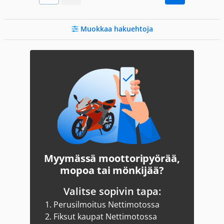
Muokkaa hakuehtoja
Myymässä moottoripyörää,
mopoa tai mönkijää?
Valitse sopivin tapa:
1.
Perusilmoitus Nettimotossa
2.
Fiksut kaupat Nettimotossa