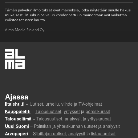
Tämän palvelun ilmoitukset ovat mainoksia, jotka näytetään sinulle hakusi
mukaisesti. Muuhun palvelun kohdennettuun mainontaan voit vaikuttaa
evästeasetusten kautta.
Alma Media Finland Oy