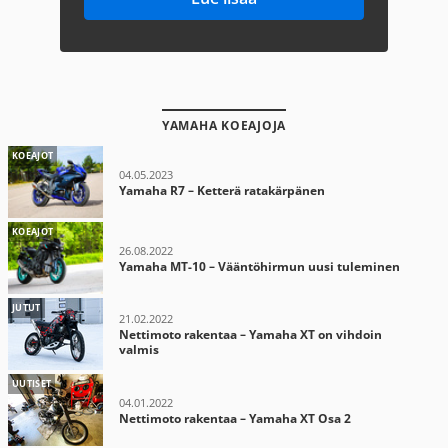
YAMAHA KOEAJOJA
KOEAJOT
04.05.2023
Yamaha R7 – Ketterä ratakärpänen
KOEAJOT
26.08.2022
Yamaha MT-10 – Vääntöhirmun uusi tuleminen
JUTUT
21.02.2022
Nettimoto rakentaa – Yamaha XT on vihdoin
valmis
UUTISET
04.01.2022
Nettimoto rakentaa – Yamaha XT Osa 2