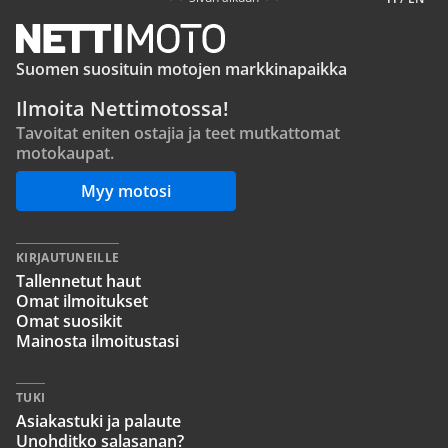
Suomen suosituin motojen markkinapaikka
Ilmoita Nettimotossa!
Tavoitat eniten ostajia ja teet mutkattomat
motokaupat.
Myy motosi
KIRJAUTUNEILLE
Tallennetut haut
Omat ilmoitukset
Omat suosikit
Mainosta ilmoitustasi
TUKI
Asiakastuki ja palaute
Unohditko salasanan?