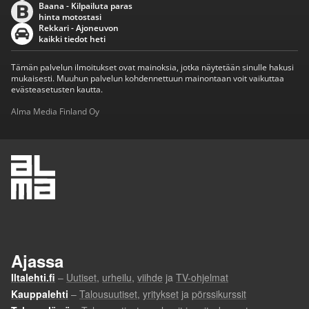
Baana - Kilpailuta paras
hinta motostasi
Rekkari - Ajoneuvon
kaikki tiedot heti
Tämän palvelun ilmoitukset ovat mainoksia, jotka näytetään sinulle hakusi
mukaisesti. Muuhun palvelun kohdennettuun mainontaan voit vaikuttaa
evästeasetusten kautta.
Alma Media Finland Oy