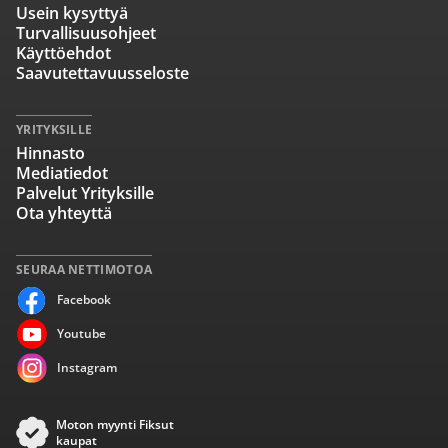
Usein kysyttyä
Turvallisuusohjeet
Käyttöehdot
Saavutettavuusseloste
YRITYKSILLE
Hinnasto
Mediatiedot
Palvelut Yrityksille
Ota yhteyttä
SEURAA NETTIMOTOA
Facebook
Youtube
Instagram
Moton myynti Fiksut
kaupat