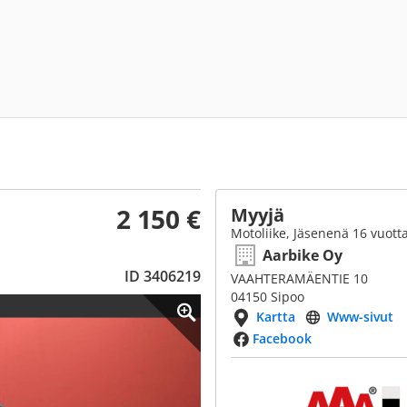
2 150 €
Myyjä
Motoliike, Jäsenenä 16 vuott
Aarbike Oy
ID 3406219
VAAHTERAMÄENTIE 10
04150 Sipoo
Kartta
Www-sivut
Facebook