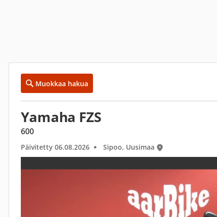
Muokkaa hakua
Yamaha FZS
600
Päivitetty 06.08.2026
Sipoo, Uusimaa