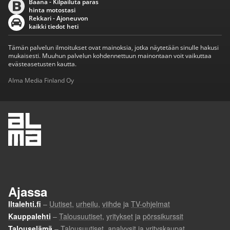
Baana - Kilpailuta paras
hinta motostasi
Rekkari - Ajoneuvon
kaikki tiedot heti
Tämän palvelun ilmoitukset ovat mainoksia, jotka näytetään sinulle hakusi
mukaisesti. Muuhun palvelun kohdennettuun mainontaan voit vaikuttaa
evästeasetusten kautta.
Alma Media Finland Oy