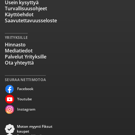
Usein kysyttyä
Turvallisuusohjeet
Käyttöehdot
Saavutettavuusseloste
YRITYKSILLE
Hinnasto
Mediatiedot
Palvelut Yrityksille
Ota yhteyttä
SEURAA NETTIMOTOA
Facebook
Youtube
Instagram
Moton myynti Fiksut
kaupat