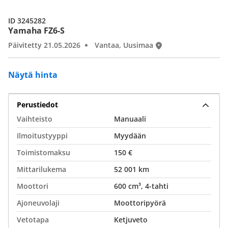
ID 3245282
Yamaha FZ6-S
Päivitetty 21.05.2026
Vantaa, Uusimaa
Näytä hinta
Perustiedot
Vaihteisto
Manuaali
Ilmoitustyyppi
Myydään
Toimistomaksu
150 €
Mittarilukema
52 001 km
Moottori
600 cm³, 4-tahti
Ajoneuvolaji
Moottoripyörä
Vetotapa
Ketjuveto