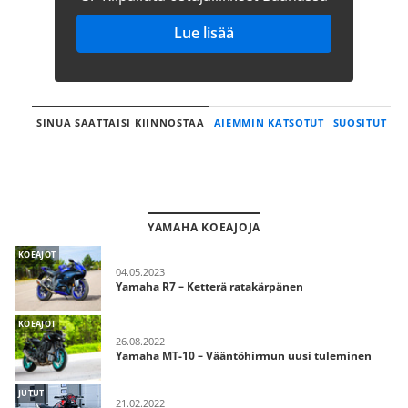
Lue lisää
SINUA SAATTAISI KIINNOSTAA
AIEMMIN KATSOTUT
SUOSITUT
YAMAHA KOEAJOJA
KOEAJOT
04.05.2023
Yamaha R7 – Ketterä ratakärpänen
KOEAJOT
26.08.2022
Yamaha MT-10 – Vääntöhirmun uusi tuleminen
JUTUT
21.02.2022