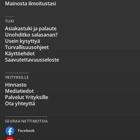
Mainosta ilmoitustasi
TUKI
Asiakastuki ja palaute
Unohditko salasanan?
Usein kysyttyä
Turvallisuusohjeet
Käyttöehdot
Saavutettavuusseloste
YRITYKSILLE
Hinnasto
Mediatiedot
Palvelut Yrityksille
Ota yhteyttä
SEURAA NETTIMOTOA
Facebook