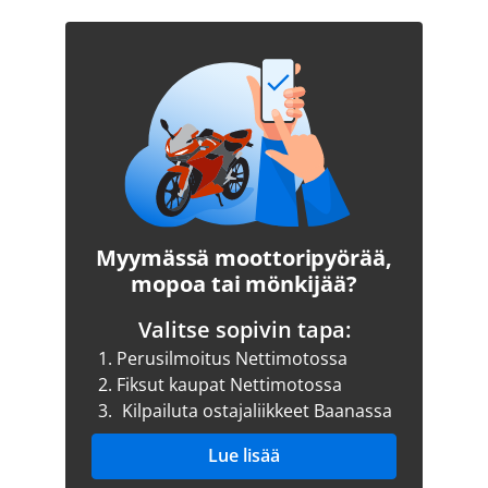
Myymässä moottoripyörää,
mopoa tai mönkijää?
Valitse sopivin tapa:
1.
Perusilmoitus Nettimotossa
2.
Fiksut kaupat Nettimotossa
3.
Kilpailuta ostajaliikkeet Baanassa
Lue lisää