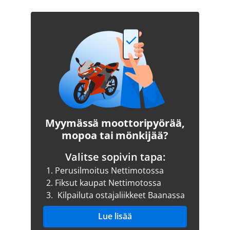
Myymässä moottoripyörää,
mopoa tai mönkijää?
Valitse sopivin tapa:
1.
Perusilmoitus Nettimotossa
2.
Fiksut kaupat Nettimotossa
3.
Kilpailuta ostajaliikkeet Baanassa
Lue lisää