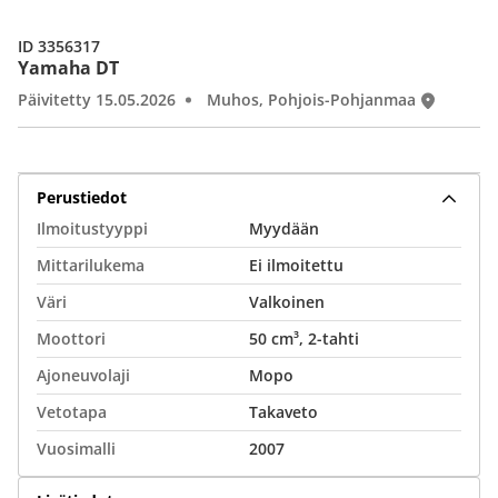
ID 3356317
Yamaha DT
Päivitetty 15.05.2026
Muhos, Pohjois-Pohjanmaa
Perustiedot
Ilmoitustyyppi
Myydään
Mittarilukema
Ei ilmoitettu
Väri
Valkoinen
Moottori
50 cm³, 2-tahti
Ajoneuvolaji
Mopo
Vetotapa
Takaveto
Vuosimalli
2007