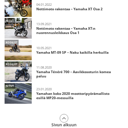
04.01.2022
Nettimoto rakentaa – Yamaha XT Osa 2
JUTUT
13.09.2021
Nettimoto rakentaa – Yamaha XT:n
nuorennusleikkaus Osa 1
KOEAJOT
10.05.2021
Yamaha MT-09 SP – Naku kaikilla herkuilla
KOEAJOT
11.08.2020
Yamaha Ténéré 700 – Aavikkosoturin komea
paluu
JUTUT
23.01.2020
Yamahan koko 2020 moottoripyörämallisto
esillä MP20-messuilla
Sivun alkuun