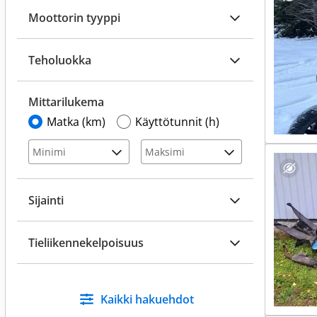
Moottorin tyyppi
Teholuokka
Mittarilukema
Matka (km)
Käyttötunnit (h)
Sijainti
Tieliikennekelpoisuus
Kaikki hakuehdot