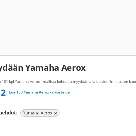
ydään Yamaha Aerox
 101 kpl Yamaha Aerox - mallista kohdetta myydään alla olevien ilmoitusten kaut
.2
Lue 150 Yamaha Aerox -arvostelua
uehdot:
Yamaha Aerox