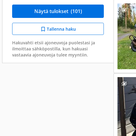
Näytä tulokset
(101)
Tallenna haku
Hakuvahti etsii ajoneuvoja puolestasi ja
ilmoittaa sähköpostilla, kun hakuasi
vastaavia ajoneuvoja tulee myyntiin.