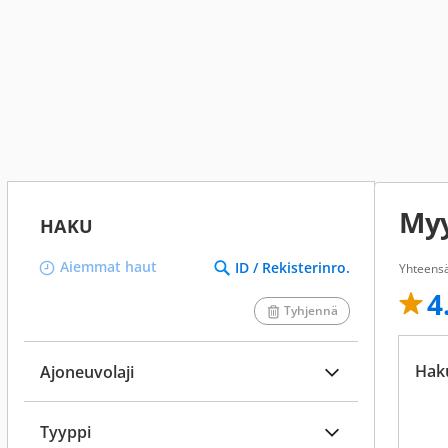
My
HAKU
Aiemmat haut
ID / Rekisterinro.
Yhteensä
4
Tyhjennä
Hak
Ajoneuvolaji
Tyyppi