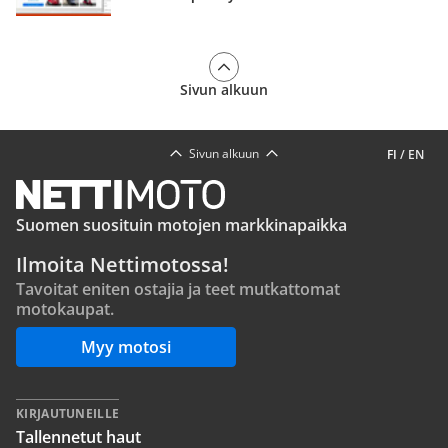
Sivun alkuun
Sivun alkuun
FI
/
EN
Suomen suosituin motojen markkinapaikka
Ilmoita Nettimotossa!
Tavoitat eniten ostajia ja teet mutkattomat
motokaupat.
Myy motosi
KIRJAUTUNEILLE
Tallennetut haut