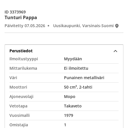
ID 3373969
Tunturi Pappa
Päivitetty 07.05.2026
Uusikaupunki, Varsinais-Suomi
Perustiedot
Ilmoitustyyppi
Myydään
Mittarilukema
Ei ilmoitettu
Väri
Punainen metalliväri
Moottori
50 cm³, 2-tahti
Ajoneuvolaji
Mopo
Vetotapa
Takaveto
Vuosimalli
1979
Omistajia
1