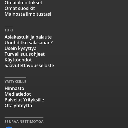
Omat ilmoitukset
Omat suosikit
Mainosta ilmoitustasi
TUKI
Asiakastuki ja palaute
Unohditko salasanan?
Usein kysyttyä
Turvallisuusohjeet
Käyttöehdot
Saavutettavuusseloste
YRITYKSILLE
Hinnasto
Mediatiedot
Palvelut Yrityksille
Ota yhteyttä
SEURAA NETTIMOTOA