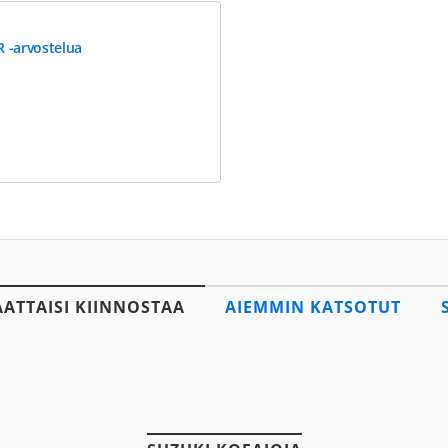
R -arvostelua
AATTAISI KIINNOSTAA
AIEMMIN KATSOTUT