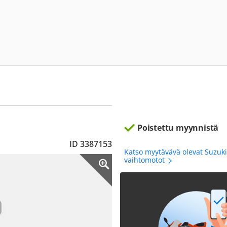
Poistettu myynnistä
ID 3387153
Katso myytävävä olevat Suzuk
vaihtomotot