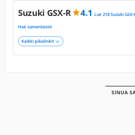
Suzuki GSX-R
4.1
Lue 218 Suzuki GSX-
Hae samanlaiset
SINUA S