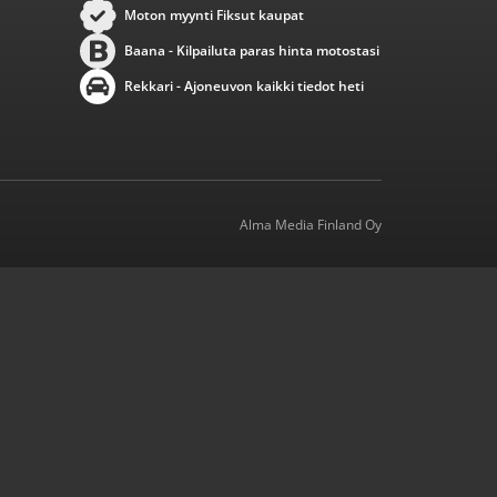
Moton myynti Fiksut kaupat
Baana - Kilpailuta paras hinta motostasi
Rekkari - Ajoneuvon kaikki tiedot heti
Alma Media Finland Oy