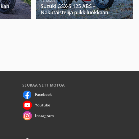
01.12.2017
okan
Suzuki GSX-S 125 ABS –
Nakutaistelija piikkiluokkaan
SEURAA NETTIMOTOA
Facebook
Youtube
Instagram