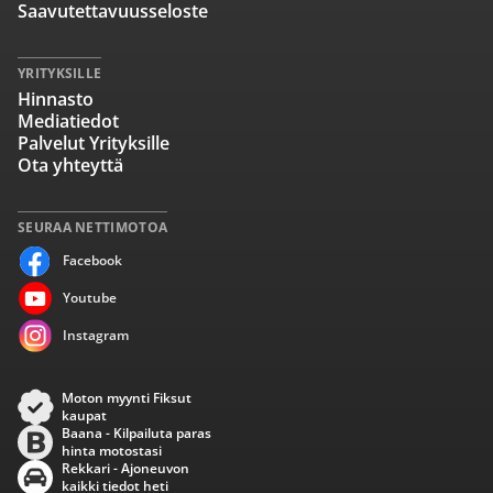
Saavutettavuusseloste
YRITYKSILLE
Hinnasto
Mediatiedot
Palvelut Yrityksille
Ota yhteyttä
SEURAA NETTIMOTOA
Facebook
Youtube
Instagram
Moton myynti Fiksut
kaupat
Baana - Kilpailuta paras
hinta motostasi
Rekkari - Ajoneuvon
kaikki tiedot heti