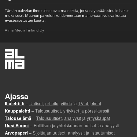
Tämän palvelun ilmoitukset ovat mainoksia, jotka näytetään sinulle hakusi
mukaisesti. Muuhun palvelun kohdennettuun mainontaan voit vaikuttaa
evästeasetusten kautta.
Alma Media Finland Oy