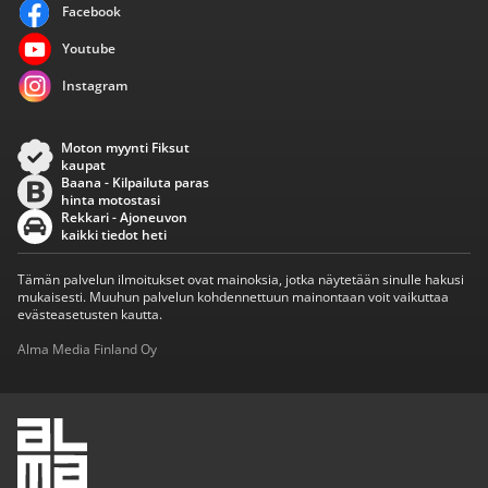
Facebook
Youtube
Instagram
Moton myynti Fiksut
kaupat
Baana - Kilpailuta paras
hinta motostasi
Rekkari - Ajoneuvon
kaikki tiedot heti
Tämän palvelun ilmoitukset ovat mainoksia, jotka näytetään sinulle hakusi
mukaisesti. Muuhun palvelun kohdennettuun mainontaan voit vaikuttaa
evästeasetusten kautta.
Alma Media Finland Oy