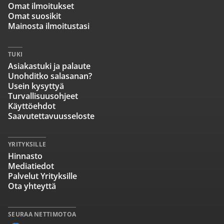
Omat ilmoitukset
Omat suosikit
Mainosta ilmoitustasi
TUKI
Asiakastuki ja palaute
Unohditko salasanan?
Usein kysyttyä
Turvallisuusohjeet
Käyttöehdot
Saavutettavuusseloste
YRITYKSILLE
Hinnasto
Mediatiedot
Palvelut Yrityksille
Ota yhteyttä
SEURAA NETTIMOTOA