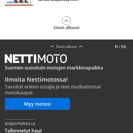
Sivun alkuun
Sivun alkuun
FI
/
EN
Suomen suosituin motojen markkinapaikka
Ilmoita Nettimotossa!
Tavoitat eniten ostajia ja teet mutkattomat
motokaupat.
Myy motosi
KIRJAUTUNEILLE
Tallennetut haut