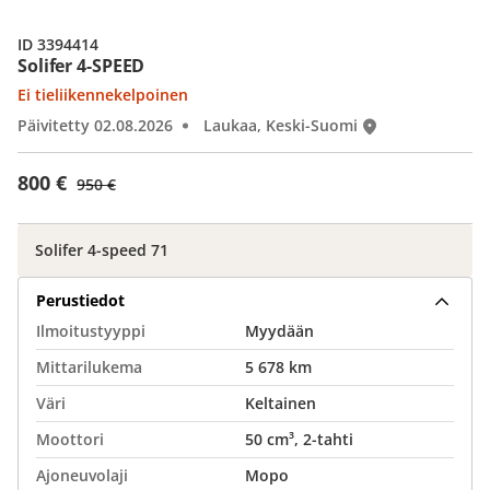
ID 3394414
Solifer 4-SPEED
Ei tieliikennekelpoinen
Päivitetty 02.08.2026
Laukaa, Keski-Suomi
800 €
950 €
Solifer 4-speed 71
Perustiedot
Ilmoitustyyppi
Myydään
Mittarilukema
5 678 km
Väri
Keltainen
Moottori
50 cm³, 2-tahti
Ajoneuvolaji
Mopo