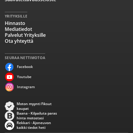
YRITYKSILLE
Hinnasto
Mediatiedot
Palvelut Yrityksille
Ota yhteyttä
SEURAA NETTIMOTOA
Facebook
Youtube
Instagram
Moton myynti Fiksut
kaupat
Baana - Kilpailuta paras
hinta motostasi
Rekkari - Ajoneuvon
kaikki tiedot heti