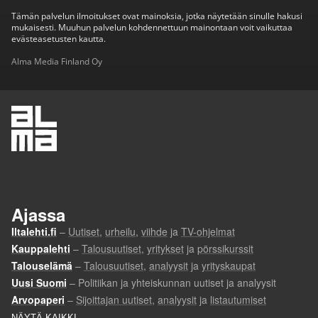
Tämän palvelun ilmoitukset ovat mainoksia, jotka näytetään sinulle hakusi
mukaisesti. Muuhun palvelun kohdennettuun mainontaan voit vaikuttaa
evästeasetusten kautta.
Alma Media Finland Oy