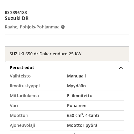
ID 3396183
Suzuki DR
Raahe, Pohjois-Pohjanmaa
SUZUKI 650 dr Dakar enduro 25 KW
Perustiedot
Vaihteisto
Manuaali
Ilmoitustyyppi
Myydään
Mittarilukema
Ei ilmoitettu
Väri
Punainen
Moottori
650 cm³, 4-tahti
Ajoneuvolaji
Moottoripyörä