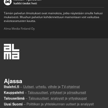
kaikki tiedot heti
Tämän palvelun ilmoitukset ovat mainoksia, jotka näytetään sinulle hakusi
mukaisesti. Muuhun palvelun kohdennettuun mainontaan voit vaikuttaa
evästeasetusten kautta.
Alma Media Finland Oy