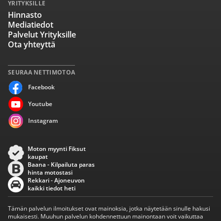
YRITYKSILLE
Hinnasto
Mediatiedot
Palvelut Yrityksille
Ota yhteyttä
SEURAA NETTIMOTOA
Facebook
Youtube
Instagram
Moton myynti Fiksut
kaupat
Baana - Kilpailuta paras
hinta motostasi
Rekkari - Ajoneuvon
kaikki tiedot heti
Tämän palvelun ilmoitukset ovat mainoksia, jotka näytetään sinulle hakusi
mukaisesti. Muuhun palvelun kohdennettuun mainontaan voit vaikuttaa