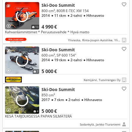
Ski-Doo Summit
800 cm³, 800R E-TEC XM 154
2014
● 11 tkm
● 2-tahti
● Hihnaveto
4 990 €
13
Kahvanlämmittimet * Peruutusvaihde * Hyvä matto
Ylivieska, Rinta-Joupin Autoliike, Ylivieska
Ski-Doo Summit
600 cm³, SP 600 154"
2014
● 19 tkm
● 2-tahti
● Hihnaveto
5 000 €
7
Kemijärvi, Tuovirengas Oy
Ski-Doo Summit
850 cm³
2017
● 7 tkm
● 2-tahti
● Hihnaveto
5 000 €
4
KESÄ TARJOUKSESSA PAPAN SILMÄTERÄ
Sodankylä, Jarkko Tiuraniemi