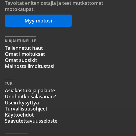
Tavoitat eniten ostajia ja teet mutkattomat
motokaupat.
Myy motosi
KIRJAUTUNEILLE
Tallennetut haut
Omat ilmoitukset
Omat suosikit
Mainosta ilmoitustasi
TUKI
Asiakastuki ja palaute
Unohditko salasanan?
Usein kysyttyä
Turvallisuusohjeet
Käyttöehdot
Saavutettavuusseloste