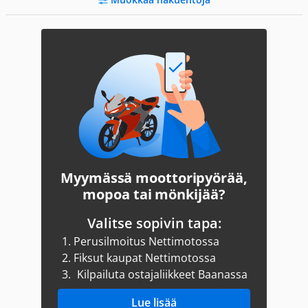
Myymässä moottoripyörää,
mopoa tai mönkijää?
Valitse sopivin tapa:
1.
Perusilmoitus Nettimotossa
2.
Fiksut kaupat Nettimotossa
3.
Kilpailuta ostajaliikkeet Baanassa
Lue lisää