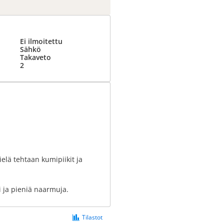
Ei ilmoitettu
Sähkö
Takaveto
2
elä tehtaan kumipiikit ja
 ja pieniä naarmuja.
Tilastot