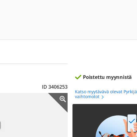
Poistettu myynnistä
ID 3406253
Katso myytävävä olevat Pyrkij
vaihtomotot