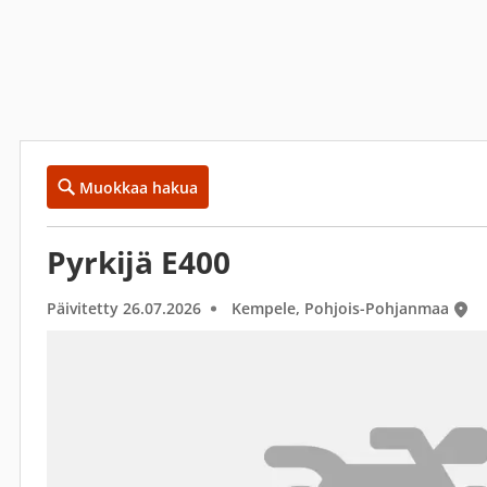
Muokkaa hakua
Pyrkijä E400
Päivitetty 26.07.2026
Kempele, Pohjois-Pohjanmaa