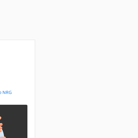
io NRG