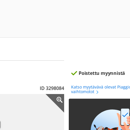
Poistettu myynnistä
Katso myytävävä olevat Piagg
ID 3298084
vaihtomotot