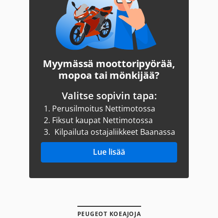
Myymässä moottoripyörää,
mopoa tai mönkijää?
Valitse sopivin tapa:
1.
Perusilmoitus Nettimotossa
2.
Fiksut kaupat Nettimotossa
3.
Kilpailuta ostajaliikkeet Baanassa
Lue lisää
PEUGEOT KOEAJOJA