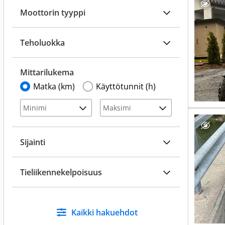
Moottorin tyyppi
Teholuokka
Mittarilukema
Matka (km)
Käyttötunnit (h)
Sijainti
Tieliikennekelpoisuus
Kaikki hakuehdot