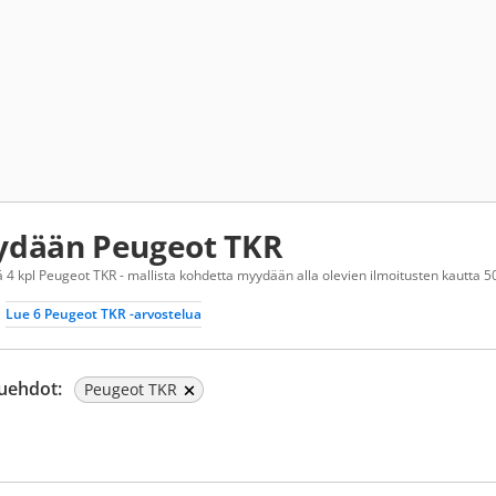
dään Peugeot TKR
 4 kpl Peugeot TKR - mallista kohdetta myydään alla olevien ilmoitusten kautta 50
Lue 6 Peugeot TKR -arvostelua
uehdot:
Peugeot TKR