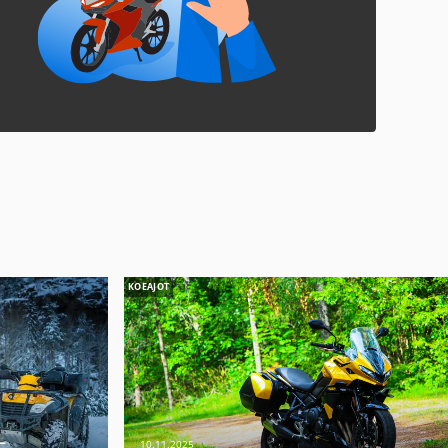
KOEAJOT
–
10.11.2025