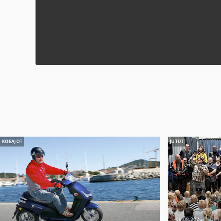
KOEAJOT
JUTUT
06.08.2026