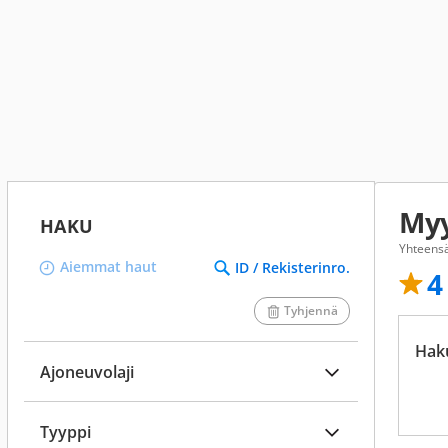
Myy
HAKU
Yhteensä
Aiemmat haut
ID / Rekisterinro.
4
Tyhjennä
Hak
Ajoneuvolaji
Tyyppi