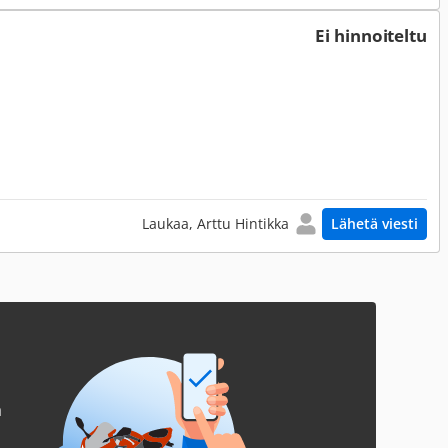
Ei hinnoiteltu
Laukaa, Arttu Hintikka
Lähetä viesti
a