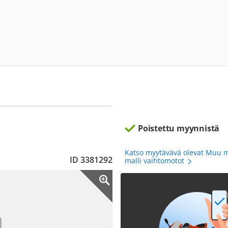
Poistettu myynnistä
Katso myytävävä olevat Muu 
ID 3381292
malli vaihtomotot